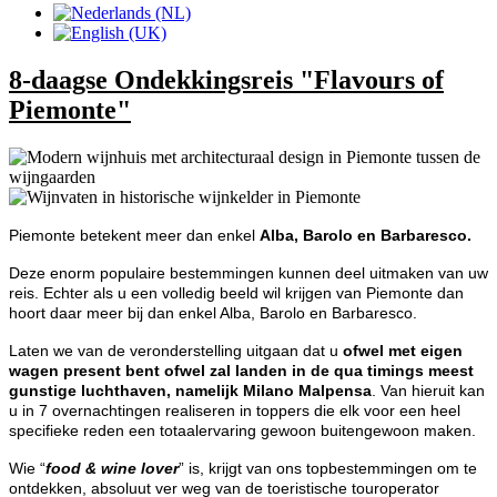
8-daagse Ondekkingsreis "Flavours of
Piemonte"
Piemonte betekent meer dan enkel
Alba, Barolo en Barbaresco.
Deze enorm populaire bestemmingen kunnen deel uitmaken van uw
reis. Echter als u een volledig beeld wil krijgen van Piemonte dan
hoort daar meer bij dan enkel Alba, Barolo en Barbaresco.
Laten we van de veronderstelling uitgaan dat u
ofwel met eigen
wagen present bent ofwel zal landen in de qua timings meest
gunstige luchthaven, namelijk Milano Malpensa
. Van hieruit kan
u in 7 overnachtingen realiseren in toppers die elk voor een heel
specifieke reden een totaalervaring gewoon buitengewoon maken.
Wie “
food & wine lover
” is, krijgt van ons topbestemmingen om te
ontdekken, absoluut ver weg van de toeristische touroperator