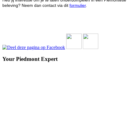
Heb jij interesse om je te laten onderdompelen in een Piemontese
beleving? Neem dan contact via dit
formulier
.
Your Piedmont Expert